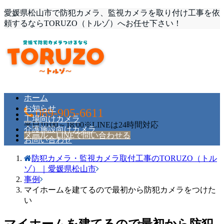
愛媛県松山市で防犯カメラ、監視カメラを取り付け工事を依
頼するならTORUZO（トルゾ）へお任せ下さい！
ホーム
お知らせ
089-905-6611
工場向けカメラ
平日10:00～18:00※LINEは24時間対応
介護施設向けカメラ
メール、LINEで問い合わせる
お問い合わせ
防犯カメラ・監視カメラ取付工事のTORUZO（トル
ゾ）｜愛媛県松山市
事例
マイホームを建てるので最初から防犯カメラをつけた
い
マイホームを建てるので最初から防犯