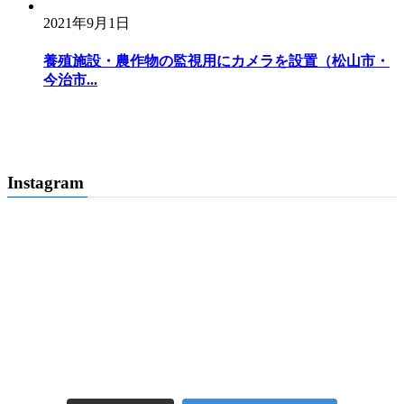
2021年9月1日
養殖施設・農作物の監視用にカメラを設置（松山市・
今治市...
Instagram